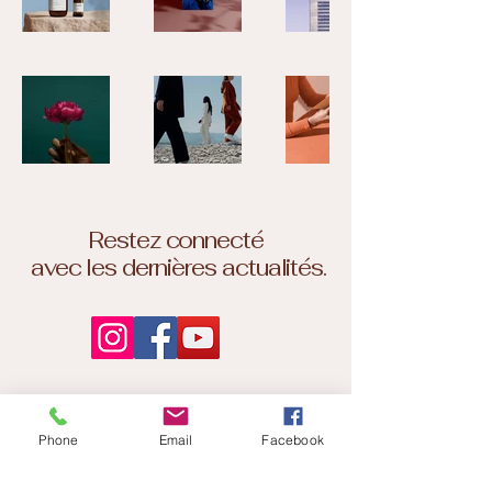
Restez connecté
avec les dernières actualités.
50 BD du Maréchal Juin
Phone
Email
Facebook
L'entrée est rue Denfert
Rochereau