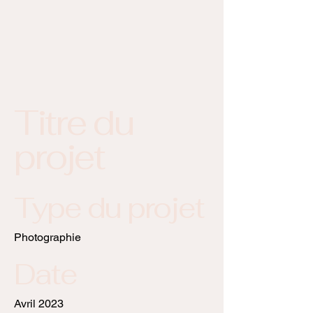
Titre du
projet
Type du projet
Photographie
Date
Avril 2023