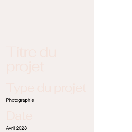
Titre du
projet
Type du projet
Photographie
Date
Avril 2023