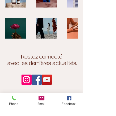
Restez connecté
avec les dernières actualités.
50 BD du Maréchal Juin
Phone
Email
Facebook
L'entrée est rue Denfert
Rochereau